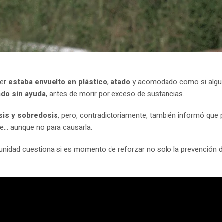
ver
estaba envuelto en plástico
,
atado
y acomodado como si alguie
zado sin ayuda
, antes de morir por exceso de sustancias.
sis y sobredosis
, pero, contradictoriamente, también informó que p
te… aunque no para causarla.
munidad cuestiona si es momento de reforzar no solo la prevención 