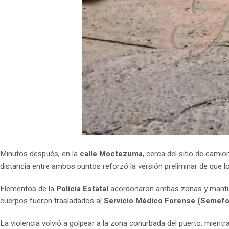
Minutos después, en la
calle Moctezuma
, cerca del sitio de camio
distancia entre ambos puntos reforzó la versión preliminar de que l
Elementos de la
Policía Estatal
acordonaron ambas zonas y mantuvi
cuerpos fueron trasladados al
Servicio Médico Forense (Semefo
La violencia volvió a golpear a la zona conurbada del puerto, mient