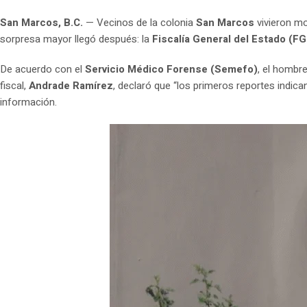
San Marcos, B.C.
— Vecinos de la colonia
San Marcos
vivieron m
sorpresa mayor llegó después: la
Fiscalía General del Estado (FG
De acuerdo con el
Servicio Médico Forense (Semefo)
, el hombr
fiscal,
Andrade Ramírez
, declaró que “los primeros reportes indica
información.