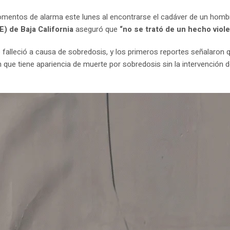
omentos de alarma este lunes al encontrarse el cadáver de un hom
E) de Baja California
aseguró que
“no se trató de un hecho viol
e falleció a causa de sobredosis, y los primeros reportes señalaron 
n que tiene apariencia de muerte por sobredosis sin la intervención d