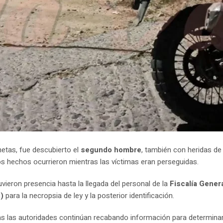
netas, fue descubierto el
segundo hombre
, también con heridas de
os hechos ocurrieron mientras las víctimas eran perseguidas.
eron presencia hasta la llegada del personal de la
Fiscalía Gener
)
para la necropsia de ley y la posterior identificación.
ras las autoridades continúan recabando información para determinar 