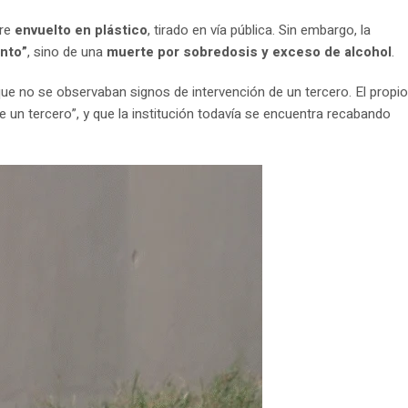
bre
envuelto en plástico
, tirado en vía pública. Sin embargo, la
ento”
, sino de una
muerte por sobredosis y exceso de alcohol
.
que no se observaban signos de intervención de un tercero. El propio
e un tercero”, y que la institución todavía se encuentra recabando