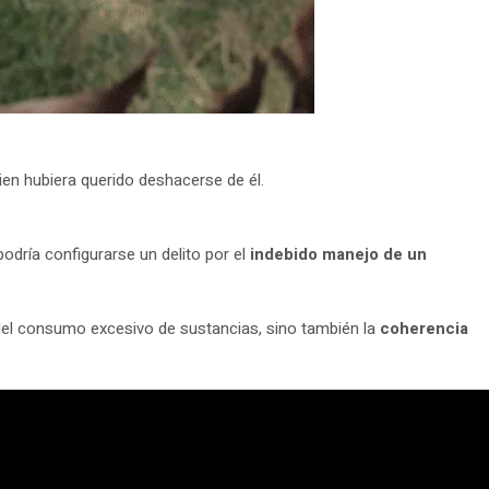
n hubiera querido deshacerse de él.
odría configurarse un delito por el
indebido manejo de un
del consumo excesivo de sustancias, sino también la
coherencia