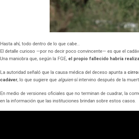
Hasta ahí, todo dentro de lo que cabe…
El detalle curioso —por no decir poco convincente— es que el cadá
Una maniobra que, según la FGE,
el propio fallecido habría reali
La autoridad señaló que la causa médica del deceso apunta a
cirro
cadáver
, lo que sugiere que
alguien
sí intervino después de la muer
En medio de versiones oficiales que no terminan de cuadrar, la co
en la información que las instituciones brindan sobre estos casos.