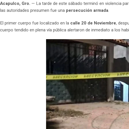
Acapulco, Gro.
— La tarde de este sábado terminó en violencia para
las autoridades presumen fue una
persecución armada
.
El primer cuerpo fue localizado en la
calle 20 de Noviembre
, desp
cuerpo tendido en plena vía pública alertaron de inmediato a los hab