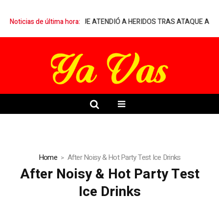
ARQUELIA A MÉDICO QUE ATENDIÓ A HERIDOS TRAS ATAQUE ARMAD
Noticias de última hora:
Home
After Noisy & Hot Party Test Ice Drinks
After Noisy & Hot Party Test
Ice Drinks