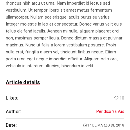
rhoncus nibh arcu ut urna. Nam imperdiet id lectus sed
vestibulum. Ut tempor libero sit amet metus fermentum
ullamcorper. Nullam scelerisque iaculis purus eu varius.
Integer molestie in leo et consectetur. Donec varius velit quis
tellus eleifend iaculis. Aenean mi nulla, aliquam placerat orci
non, maximus semper ligula. Donec dictum massa et pulvinar
maximus. Nunc ut felis a lorem vestibulum posuere. Proin
nulla erat, fringilla a sem vel, tincidunt finibus neque. Etiam
porta urna eget neque imperdiet efficitur. Aliquam odio orci,
vehicula in interdum ultricies, bibendum in velit.
Article details
Likes:
10
Author:
Peridico Ya Vas
Date:
14 DE MARZO DE 2018