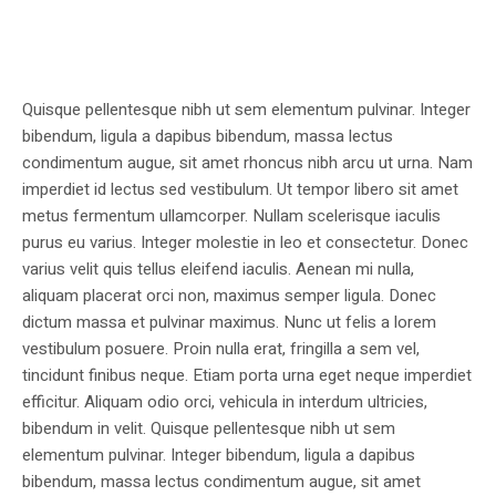
Quisque pellentesque nibh ut sem elementum pulvinar. Integer
bibendum, ligula a dapibus bibendum, massa lectus
condimentum augue, sit amet rhoncus nibh arcu ut urna. Nam
imperdiet id lectus sed vestibulum. Ut tempor libero sit amet
metus fermentum ullamcorper. Nullam scelerisque iaculis
purus eu varius. Integer molestie in leo et consectetur. Donec
varius velit quis tellus eleifend iaculis. Aenean mi nulla,
aliquam placerat orci non, maximus semper ligula. Donec
dictum massa et pulvinar maximus. Nunc ut felis a lorem
vestibulum posuere. Proin nulla erat, fringilla a sem vel,
tincidunt finibus neque. Etiam porta urna eget neque imperdiet
efficitur. Aliquam odio orci, vehicula in interdum ultricies,
bibendum in velit. Quisque pellentesque nibh ut sem
elementum pulvinar. Integer bibendum, ligula a dapibus
bibendum, massa lectus condimentum augue, sit amet