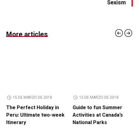
Sexism
More articles
15 DE MARZO DE 2018
15 DE MARZO DE 2018
The Perfect Holiday in
Guide to fun Summer
Peru: Ultimate two-week
Activities at Canada’s
Itinerary
National Parks