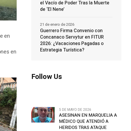
el Vacío de Poder Tras la Muerte
de ‘El Nene’
21 de enero de 2026
Guerrero Firma Convenio con
se en
Concanaco Servytur en FITUR
2026: ¿Vacaciones Pagadas o
Estrategia Turística?
ones en
Follow Us
5 DE MAYO DE 2026
ASESINAN EN MARQUELIA A
MÉDICO QUE ATENDIÓ A
HERIDOS TRAS ATAQUE