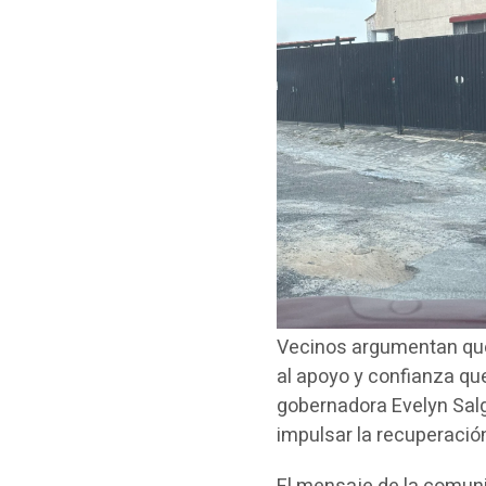
Vecinos argumentan que
al apoyo y confianza qu
gobernadora Evelyn Salg
impulsar la recuperación