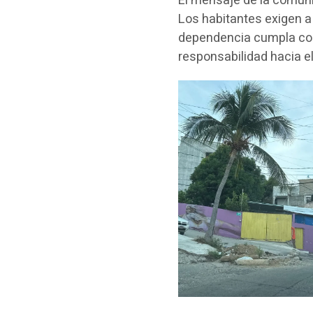
El mensaje de la comuni
Los habitantes exigen a
dependencia cumpla con 
responsabilidad hacia e