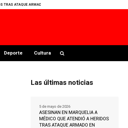
ARMADO EN PALENQUE CLANDESTINO EN COPALA
Encuesta? ¿O dados car
Deporte
Cultura
Las últimas noticias
5 de mayo de 2026
ASESINAN EN MARQUELIA A
MÉDICO QUE ATENDIÓ A HERIDOS
TRAS ATAQUE ARMADO EN