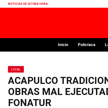
NOTICIAS DE ÚLTIMA HORA:
ASES
Inicio
Policíaca
L
LOCAL
ACAPULCO TRADICIO
OBRAS MAL EJECUTA
FONATUR