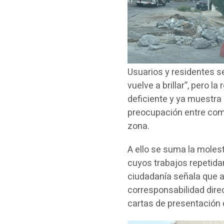
Usuarios y residentes 
vuelve a brillar”, pero la
deficiente y ya muestra 
preocupación entre comer
zona.
A ello se suma la mole
cuyos trabajos repetida
ciudadanía señala que
corresponsabilidad direc
cartas de presentación 