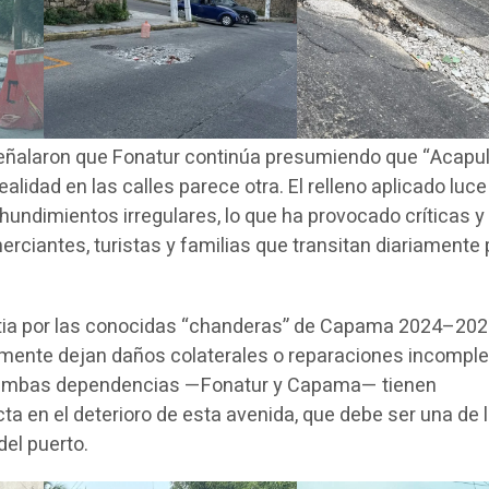
señalaron que Fonatur continúa presumiendo que “Acapu
 realidad en las calles parece otra. El relleno aplicado luce
hundimientos irregulares, lo que ha provocado críticas y
ciantes, turistas y familias que transitan diariamente 
stia por las conocidas “chanderas” de Capama 2024–202
mente dejan daños colaterales o reparaciones incomple
 ambas dependencias —Fonatur y Capama— tienen
ta en el deterioro de esta avenida, que debe ser una de 
del puerto.