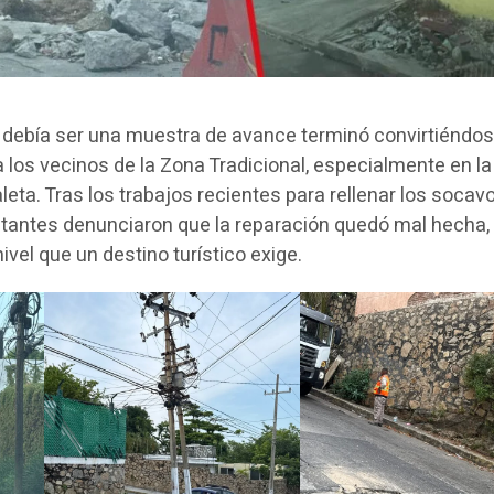
 debía ser una muestra de avance terminó convirtiéndo
 los vecinos de la Zona Tradicional, especialmente en la
eta. Tras los trabajos recientes para rellenar los socav
abitantes denunciaron que la reparación quedó mal hecha,
ivel que un destino turístico exige.