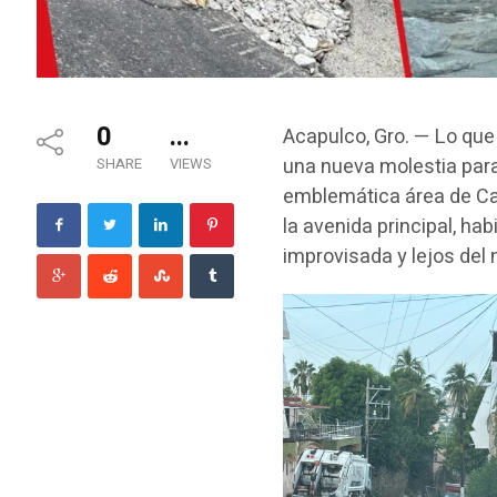
0
...
Acapulco, Gro. — Lo que
una nueva molestia para
SHARE
VIEWS
emblemática área de Cal
la avenida principal, h
improvisada y lejos del n