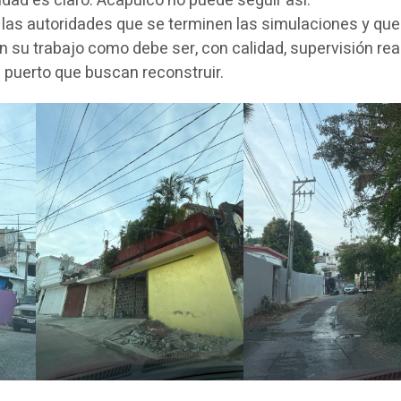
dad es claro: Acapulco no puede seguir así.
 las autoridades que se terminen las simulaciones y qu
su trabajo como debe ser, con calidad, supervisión real
l puerto que buscan reconstruir.