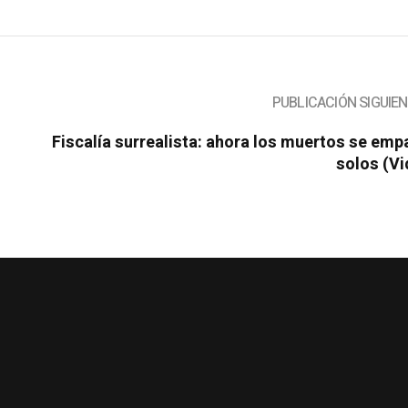
Fiscalía surrealista: ahora los muertos se em
solos (Vi