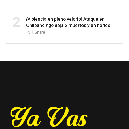
2
¡Violencia en pleno velorio! Ataque en
Chilpancingo deja 2 muertos y un herido
1
Share