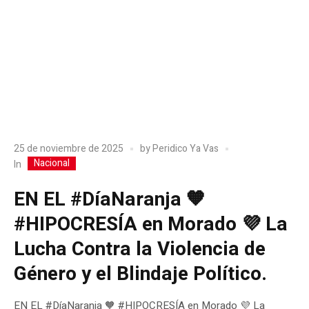
25 de noviembre de 2025
by
Peridico Ya Vas
Nacional
In
EN EL #DíaNaranja 🧡
#HIPOCRESÍA en Morado 💜 La
Lucha Contra la Violencia de
Género y el Blindaje Político.
EN EL #DíaNaranja 🧡 #HIPOCRESÍA en Morado 💜 La