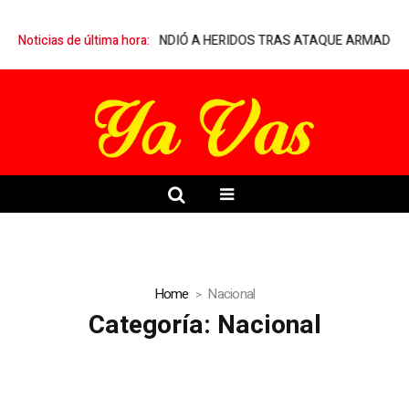
MÉDICO QUE ATENDIÓ A HERIDOS TRAS ATAQUE ARMADO EN PALENQ
Noticias de última hora:
Home
Nacional
Categoría:
Nacional