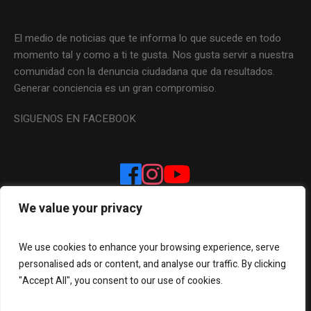
El medio de noticias que te informa lo que sucede en todo
momento tal y como a ti te gusta. Nos gusta servir a nuestra
comunidad con la denuncia ciudadana que da resultados.
Generar conciencia es un gran compromiso.
SIGUENOS EN FACEBOOK
We value your privacy
We use cookies to enhance your browsing experience, serve
personalised ads or content, and analyse our traffic. By clicking
"Accept All", you consent to our use of cookies.