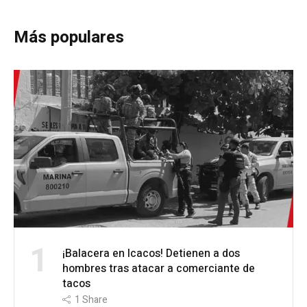
Más populares
1
¡Balacera en Icacos! Detienen a dos
hombres tras atacar a comerciante de
tacos
1
Share