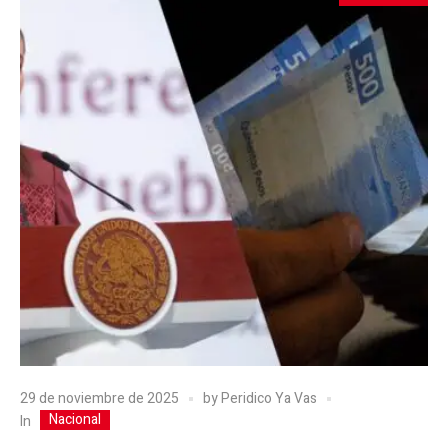
29 de noviembre de 2025
by
Peridico Ya Vas
Nacional
In