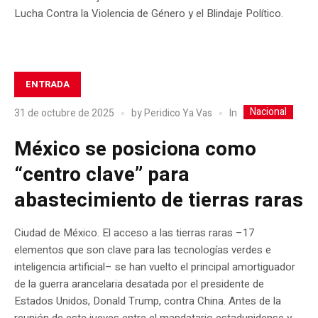
Lucha Contra la Violencia de Género y el Blindaje Político.
ENTRADA
Nacional
In
31 de octubre de 2025
by
Peridico Ya Vas
México se posiciona como
“centro clave” para
abastecimiento de tierras raras
Ciudad de México. El acceso a las tierras raras –17
elementos que son clave para las tecnologías verdes e
inteligencia artificial– se han vuelto el principal amortiguador
de la guerra arancelaria desatada por el presidente de
Estados Unidos, Donald Trump, contra China. Antes de la
reunión de este jueves entre el mandatario estadunidense y