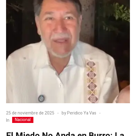
25 de noviembre de 2025
by
Peridico Ya Vas
Nacional
In
El Miedo No Anda en Burro: La