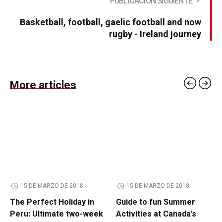
Basketball, football, gaelic football and now
rugby - Ireland journey
More articles
15 DE MARZO DE 2018
15 DE MARZO DE 2018
The Perfect Holiday in
Guide to fun Summer
Peru: Ultimate two-week
Activities at Canada’s