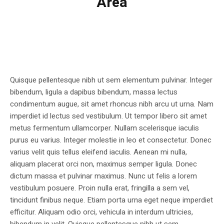
Area
Quisque pellentesque nibh ut sem elementum pulvinar. Integer
bibendum, ligula a dapibus bibendum, massa lectus
condimentum augue, sit amet rhoncus nibh arcu ut urna. Nam
imperdiet id lectus sed vestibulum. Ut tempor libero sit amet
metus fermentum ullamcorper. Nullam scelerisque iaculis
purus eu varius. Integer molestie in leo et consectetur. Donec
varius velit quis tellus eleifend iaculis. Aenean mi nulla,
aliquam placerat orci non, maximus semper ligula. Donec
dictum massa et pulvinar maximus. Nunc ut felis a lorem
vestibulum posuere. Proin nulla erat, fringilla a sem vel,
tincidunt finibus neque. Etiam porta urna eget neque imperdiet
efficitur. Aliquam odio orci, vehicula in interdum ultricies,