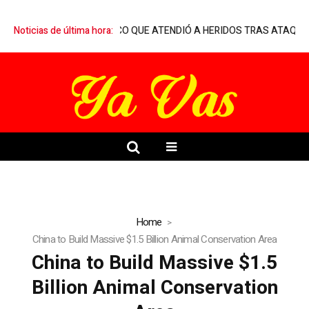
 EN MARQUELIA A MÉDICO QUE ATENDIÓ A HERIDOS TRAS ATAQUE 
Noticias de última hora:
Home
China to Build Massive $1.5 Billion Animal Conservation Area
China to Build Massive $1.5
Billion Animal Conservation