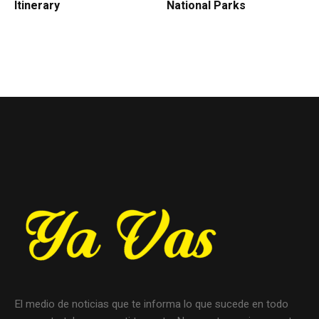
Itinerary
National Parks
El medio de noticias que te informa lo que sucede en todo