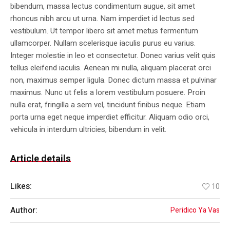
bibendum, massa lectus condimentum augue, sit amet
rhoncus nibh arcu ut urna. Nam imperdiet id lectus sed
vestibulum. Ut tempor libero sit amet metus fermentum
ullamcorper. Nullam scelerisque iaculis purus eu varius.
Integer molestie in leo et consectetur. Donec varius velit quis
tellus eleifend iaculis. Aenean mi nulla, aliquam placerat orci
non, maximus semper ligula. Donec dictum massa et pulvinar
maximus. Nunc ut felis a lorem vestibulum posuere. Proin
nulla erat, fringilla a sem vel, tincidunt finibus neque. Etiam
porta urna eget neque imperdiet efficitur. Aliquam odio orci,
vehicula in interdum ultricies, bibendum in velit.
Article details
Likes:
10
Author:
Peridico Ya Vas