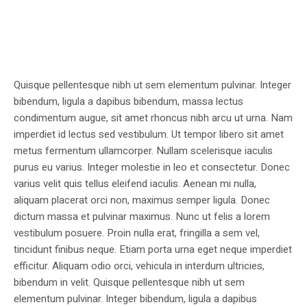
Quisque pellentesque nibh ut sem elementum pulvinar. Integer
bibendum, ligula a dapibus bibendum, massa lectus
condimentum augue, sit amet rhoncus nibh arcu ut urna. Nam
imperdiet id lectus sed vestibulum. Ut tempor libero sit amet
metus fermentum ullamcorper. Nullam scelerisque iaculis
purus eu varius. Integer molestie in leo et consectetur. Donec
varius velit quis tellus eleifend iaculis. Aenean mi nulla,
aliquam placerat orci non, maximus semper ligula. Donec
dictum massa et pulvinar maximus. Nunc ut felis a lorem
vestibulum posuere. Proin nulla erat, fringilla a sem vel,
tincidunt finibus neque. Etiam porta urna eget neque imperdiet
efficitur. Aliquam odio orci, vehicula in interdum ultricies,
bibendum in velit. Quisque pellentesque nibh ut sem
elementum pulvinar. Integer bibendum, ligula a dapibus