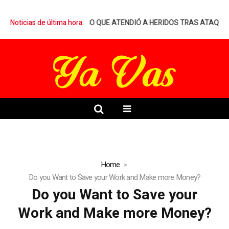
EN MARQUELIA A MÉDICO QUE ATENDIÓ A HERIDOS TRAS ATAQUE A
Noticias de última hora:
Home
Do you Want to Save your Work and Make more Money?
Do you Want to Save your
Work and Make more Money?