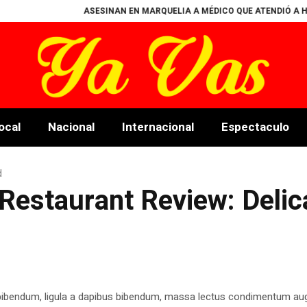
ASESINAN EN MARQUELIA A MÉDICO QUE ATENDIÓ A HERID
ocal
Nacional
Internacional
Espectaculo
d
 Restaurant Review: Delic
 bibendum, ligula a dapibus bibendum, massa lectus condimentum aug