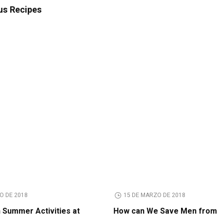
ous Recipes
O DE 2018
15 DE MARZO DE 2018
n Summer Activities at
How can We Save Men from