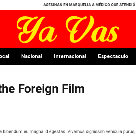
ASESINAN EN MARQUELIA A MÉDICO QUE ATENDIÓ A H
ocal
Nacional
Internacional
Espectaculo
he Foreign Film
e bibendum eu magna id egestas. Vivamus dignissim vehicula purus,