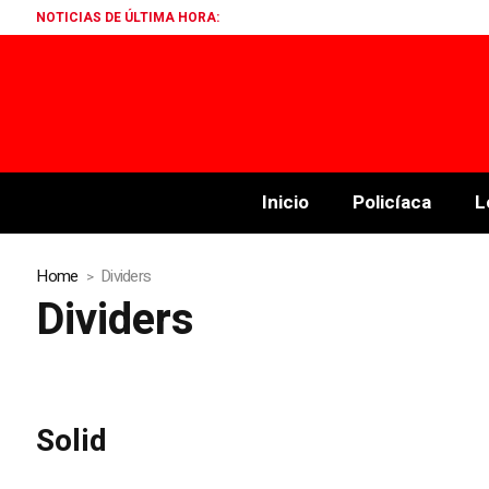
NOTICIAS DE ÚLTIMA HORA:
Inicio
Policíaca
L
Home
Dividers
Dividers
Solid