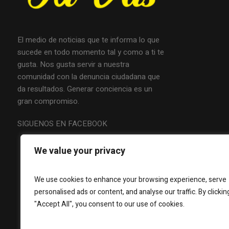
El medio de noticias que te informa lo que
sucede en todo momento tal y como a ti te
gusta. Nos gusta servir a nuestra
comunidad con la denuncia ciudadana que
da resultados. Generar conciencia es un
gran compromiso.
SIGUENOS EN FACEBOOK
We value your privacy
We use cookies to enhance your browsing experience, serve
personalised ads or content, and analyse our traffic. By clickin
"Accept All", you consent to our use of cookies.