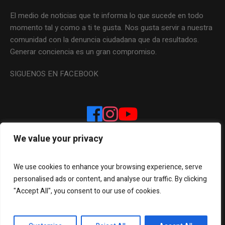
El medio de noticias que te informa lo que sucede en todo
momento tal y como a ti te gusta. Nos gusta servir a nuestra
comunidad con la denuncia ciudadana que da resultados.
Generar conciencia es un gran compromiso.
SIGUENOS EN FACEBOOK
We value your privacy
We use cookies to enhance your browsing experience, serve
personalised ads or content, and analyse our traffic. By clicking
"Accept All", you consent to our use of cookies.