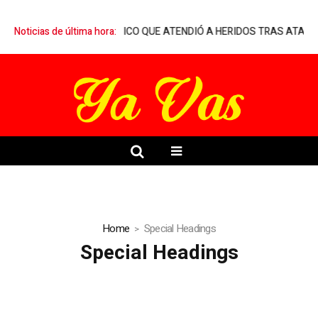
AN EN MARQUELIA A MÉDICO QUE ATENDIÓ A HERIDOS TRAS ATAQU
Noticias de última hora:
Home
Special Headings
Special Headings