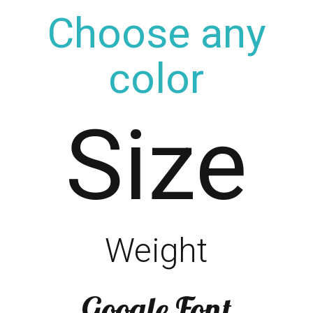
Choose any
color
Size
Weight
Google Font