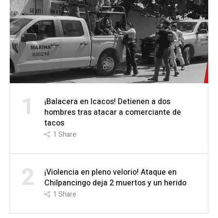
1
¡Balacera en Icacos! Detienen a dos
hombres tras atacar a comerciante de
tacos
1
Share
2
¡Violencia en pleno velorio! Ataque en
Chilpancingo deja 2 muertos y un herido
1
Share