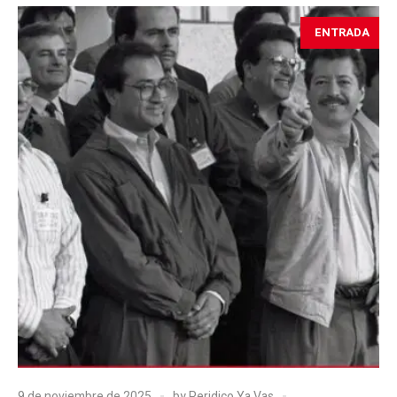
ENTRADA
9 de noviembre de 2025
by
Peridico Ya Vas