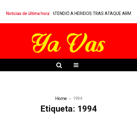
ELIA A MÉDICO QUE ATENDIÓ A HERIDOS TRAS ATAQUE ARMADO EN
Noticias de última hora:
Home
1994
Etiqueta:
1994