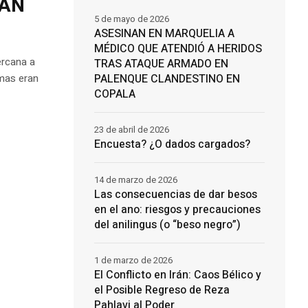
RAN
5 de mayo de 2026
ASESINAN EN MARQUELIA A
MÉDICO QUE ATENDIÓ A HERIDOS
ercana a
TRAS ATAQUE ARMADO EN
imas eran
PALENQUE CLANDESTINO EN
COPALA
23 de abril de 2026
Encuesta? ¿O dados cargados?
14 de marzo de 2026
Las consecuencias de dar besos
en el ano: riesgos y precauciones
del anilingus (o “beso negro”)
1 de marzo de 2026
El Conflicto en Irán: Caos Bélico y
el Posible Regreso de Reza
Pahlavi al Poder