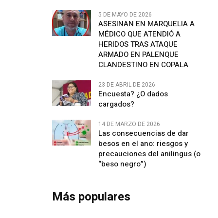
5 DE MAYO DE 2026
ASESINAN EN MARQUELIA A
MÉDICO QUE ATENDIÓ A
HERIDOS TRAS ATAQUE
ARMADO EN PALENQUE
CLANDESTINO EN COPALA
23 DE ABRIL DE 2026
Encuesta? ¿O dados
cargados?
14 DE MARZO DE 2026
Las consecuencias de dar
besos en el ano: riesgos y
precauciones del anilingus (o
“beso negro”)
Más populares