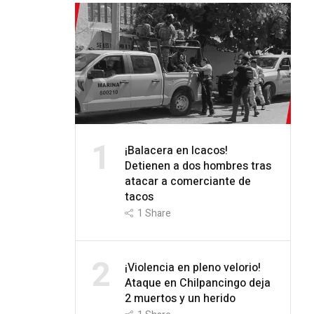
1
¡Balacera en Icacos!
Detienen a dos hombres tras
atacar a comerciante de
tacos
1
Share
2
¡Violencia en pleno velorio!
Ataque en Chilpancingo deja
2 muertos y un herido