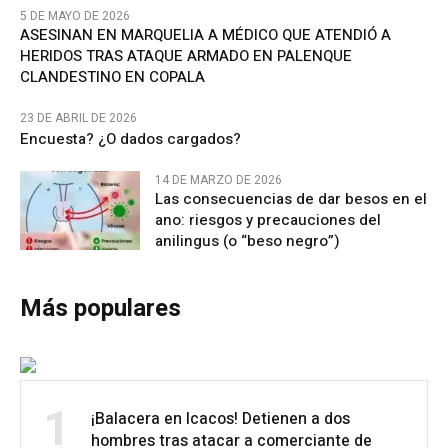
5 DE MAYO DE 2026
ASESINAN EN MARQUELIA A MÉDICO QUE ATENDIÓ A
HERIDOS TRAS ATAQUE ARMADO EN PALENQUE
CLANDESTINO EN COPALA
23 DE ABRIL DE 2026
Encuesta? ¿O dados cargados?
14 DE MARZO DE 2026
Las consecuencias de dar besos en el
ano: riesgos y precauciones del
anilingus (o “beso negro”)
Más populares
1
¡Balacera en Icacos! Detienen a dos
hombres tras atacar a comerciante de