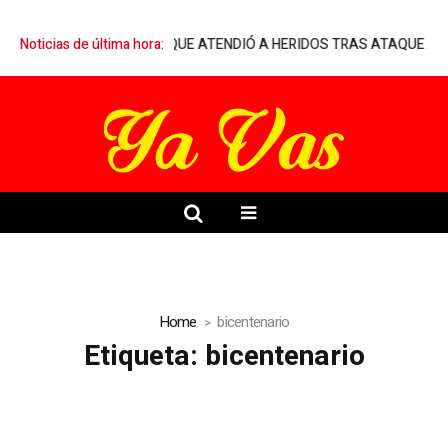
MARQUELIA A MÉDICO QUE ATENDIÓ A HERIDOS TRAS ATAQUE ARMA
Noticias de última hora:
Home
bicentenario
Etiqueta:
bicentenario