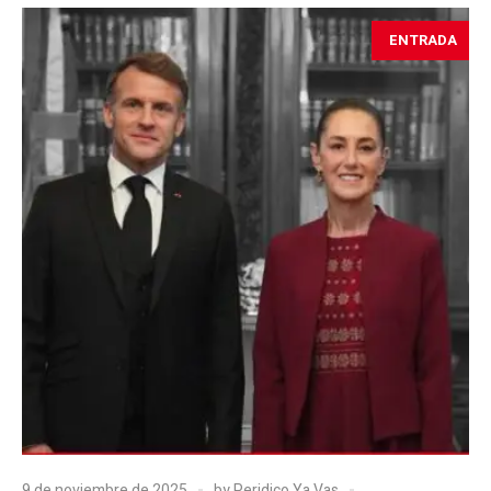
ENTRADA
9 de noviembre de 2025
by
Peridico Ya Vas