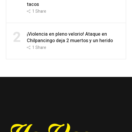
tacos
1
Share
2
¡Violencia en pleno velorio! Ataque en
Chilpancingo deja 2 muertos y un herido
1
Share