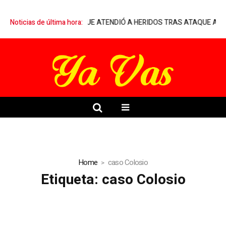
RQUELIA A MÉDICO QUE ATENDIÓ A HERIDOS TRAS ATAQUE ARMADO
Noticias de última hora:
Home
caso Colosio
Etiqueta:
caso Colosio