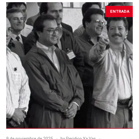
ENTRADA
9 de noviembre de 2025
by
Peridico Ya Vas