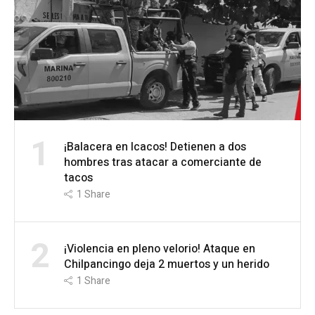
1
¡Balacera en Icacos! Detienen a dos
hombres tras atacar a comerciante de
tacos
1
Share
2
¡Violencia en pleno velorio! Ataque en
Chilpancingo deja 2 muertos y un herido
1
Share