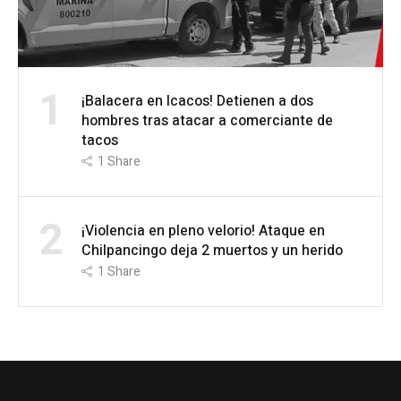
1
¡Balacera en Icacos! Detienen a dos
hombres tras atacar a comerciante de
tacos
1
Share
2
¡Violencia en pleno velorio! Ataque en
Chilpancingo deja 2 muertos y un herido
1
Share