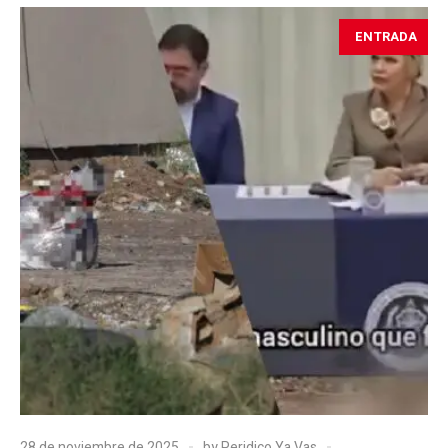
ENTRADA
28 de noviembre de 2025
by
Peridico Ya Vas