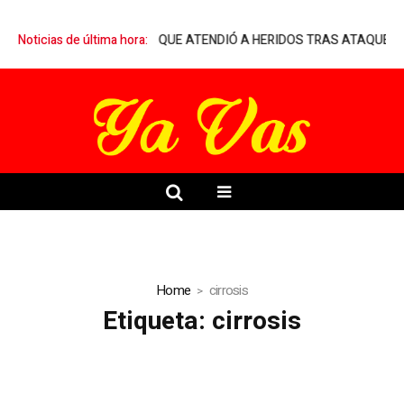
MARQUELIA A MÉDICO QUE ATENDIÓ A HERIDOS TRAS ATAQUE ARMA
Noticias de última hora:
Home
cirrosis
Etiqueta:
cirrosis