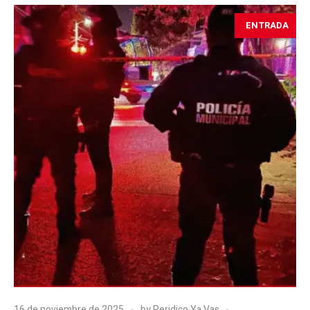
ENTRADA
16 de noviembre de 2025
by
Peridico Ya Vas