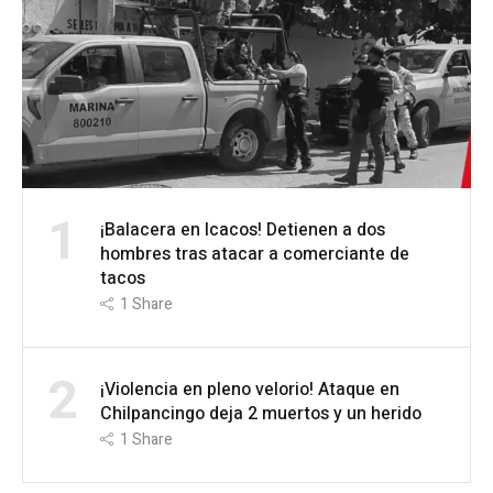
1
¡Balacera en Icacos! Detienen a dos
hombres tras atacar a comerciante de
tacos
1
Share
2
¡Violencia en pleno velorio! Ataque en
Chilpancingo deja 2 muertos y un herido
1
Share