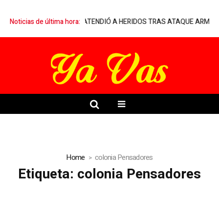
ELIA A MÉDICO QUE ATENDIÓ A HERIDOS TRAS ATAQUE ARMADO EN
Noticias de última hora:
Home
colonia Pensadores
Etiqueta:
colonia Pensadores