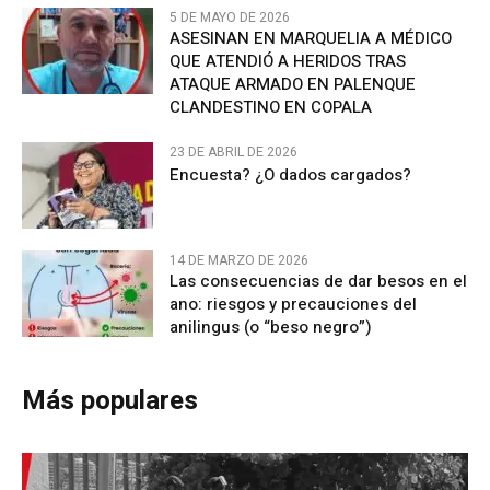
5 DE MAYO DE 2026
ASESINAN EN MARQUELIA A MÉDICO
QUE ATENDIÓ A HERIDOS TRAS
ATAQUE ARMADO EN PALENQUE
CLANDESTINO EN COPALA
23 DE ABRIL DE 2026
Encuesta? ¿O dados cargados?
14 DE MARZO DE 2026
Las consecuencias de dar besos en el
ano: riesgos y precauciones del
anilingus (o “beso negro”)
Más populares