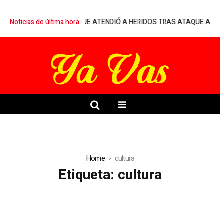
RQUELIA A MÉDICO QUE ATENDIÓ A HERIDOS TRAS ATAQUE ARMADO
Noticias de última hora:
Home
cultura
Etiqueta:
cultura