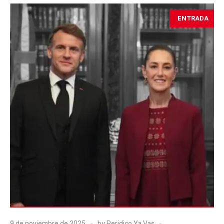
ENTRADA
9 de noviembre de 2025
by
Peridico Ya Vas