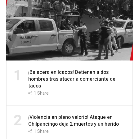
1
¡Balacera en Icacos! Detienen a dos
hombres tras atacar a comerciante de
tacos
1
Share
2
¡Violencia en pleno velorio! Ataque en
Chilpancingo deja 2 muertos y un herido
1
Share