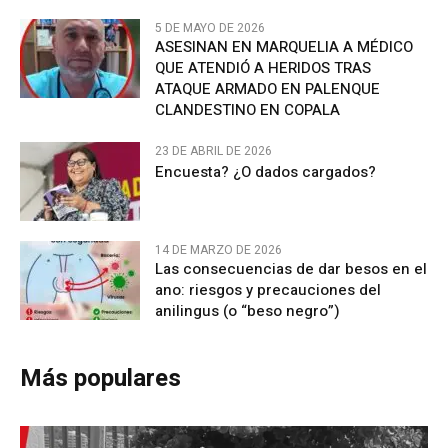
5 DE MAYO DE 2026
ASESINAN EN MARQUELIA A MÉDICO
QUE ATENDIÓ A HERIDOS TRAS
ATAQUE ARMADO EN PALENQUE
CLANDESTINO EN COPALA
23 DE ABRIL DE 2026
Encuesta? ¿O dados cargados?
14 DE MARZO DE 2026
Las consecuencias de dar besos en el
ano: riesgos y precauciones del
anilingus (o “beso negro”)
Más populares