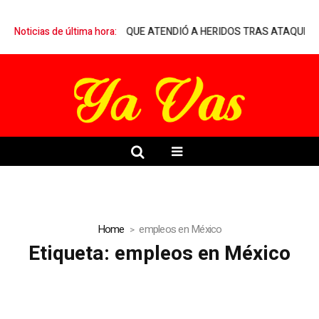
MARQUELIA A MÉDICO QUE ATENDIÓ A HERIDOS TRAS ATAQUE ARMA
Noticias de última hora:
Home
empleos en México
Etiqueta:
empleos en México