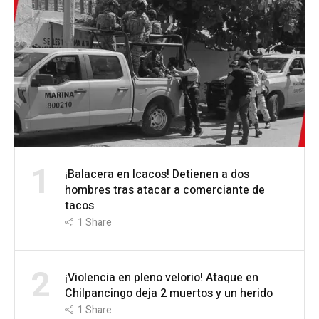
1
¡Balacera en Icacos! Detienen a dos
hombres tras atacar a comerciante de
tacos
1
Share
2
¡Violencia en pleno velorio! Ataque en
Chilpancingo deja 2 muertos y un herido
1
Share