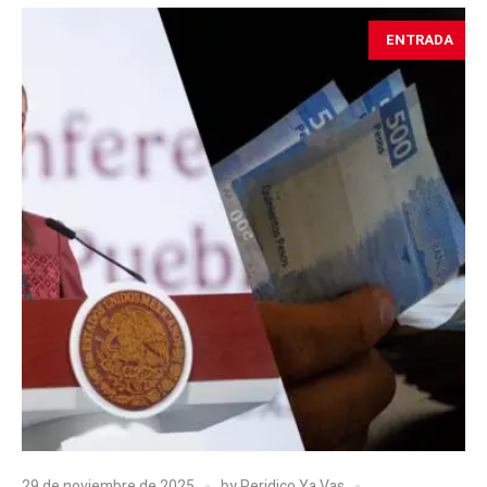
ENTRADA
29 de noviembre de 2025
by
Peridico Ya Vas