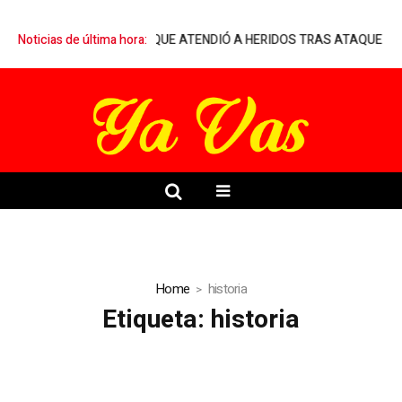
ARQUELIA A MÉDICO QUE ATENDIÓ A HERIDOS TRAS ATAQUE ARMAD
Noticias de última hora:
Home
historia
Etiqueta:
historia