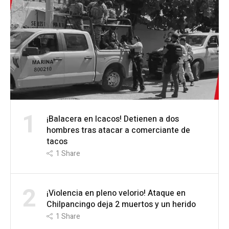
1
¡Balacera en Icacos! Detienen a dos
hombres tras atacar a comerciante de
tacos
1
Share
2
¡Violencia en pleno velorio! Ataque en
Chilpancingo deja 2 muertos y un herido
1
Share