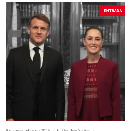
ENTRADA
9 de noviembre de 2025
by
Peridico Ya Vas