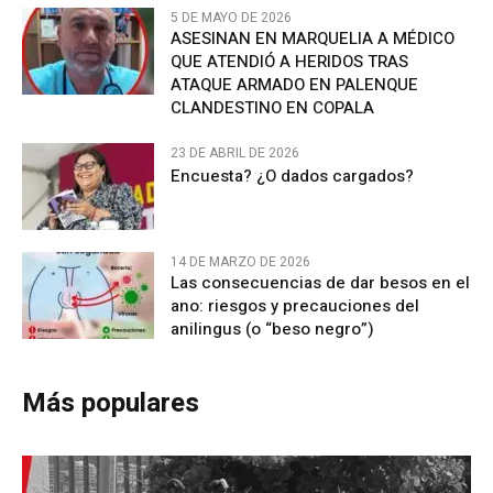
5 DE MAYO DE 2026
ASESINAN EN MARQUELIA A MÉDICO
QUE ATENDIÓ A HERIDOS TRAS
ATAQUE ARMADO EN PALENQUE
CLANDESTINO EN COPALA
23 DE ABRIL DE 2026
Encuesta? ¿O dados cargados?
14 DE MARZO DE 2026
Las consecuencias de dar besos en el
ano: riesgos y precauciones del
anilingus (o “beso negro”)
Más populares