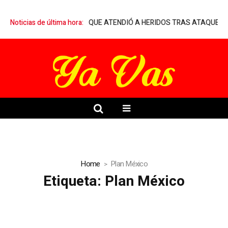
MARQUELIA A MÉDICO QUE ATENDIÓ A HERIDOS TRAS ATAQUE ARMA
Noticias de última hora:
Home
Plan México
Etiqueta:
Plan México