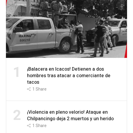
1
¡Balacera en Icacos! Detienen a dos
hombres tras atacar a comerciante de
tacos
1
Share
2
¡Violencia en pleno velorio! Ataque en
Chilpancingo deja 2 muertos y un herido
1
Share