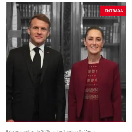
ENTRADA
9 de noviembre de 2025
by
Peridico Ya Vas