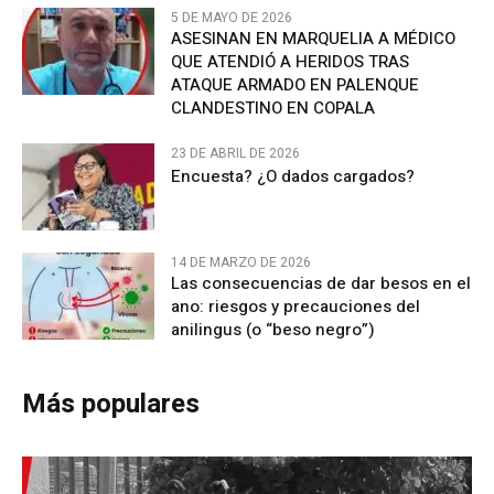
5 DE MAYO DE 2026
ASESINAN EN MARQUELIA A MÉDICO
QUE ATENDIÓ A HERIDOS TRAS
ATAQUE ARMADO EN PALENQUE
CLANDESTINO EN COPALA
23 DE ABRIL DE 2026
Encuesta? ¿O dados cargados?
14 DE MARZO DE 2026
Las consecuencias de dar besos en el
ano: riesgos y precauciones del
anilingus (o “beso negro”)
Más populares