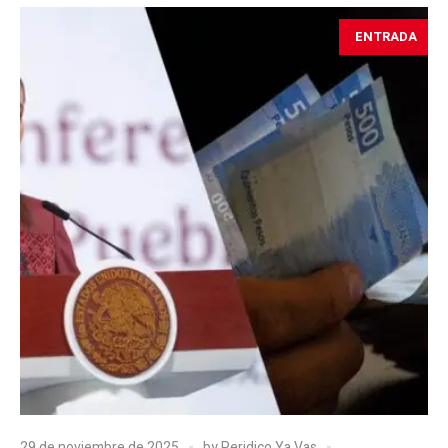
ENTRADA
29 de noviembre de 2025
by
Peridico Ya Vas