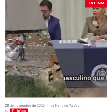
ENTRADA
28 de noviembre de 2025
by
Peridico Ya Vas
Policíaca
In