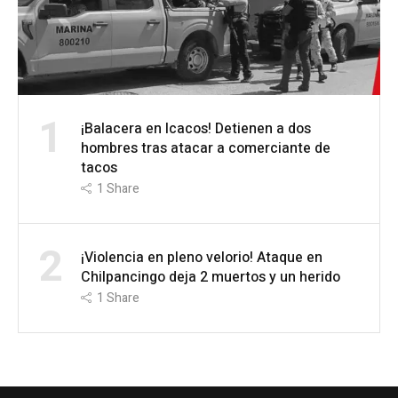
1
¡Balacera en Icacos! Detienen a dos
hombres tras atacar a comerciante de
tacos
1
Share
2
¡Violencia en pleno velorio! Ataque en
Chilpancingo deja 2 muertos y un herido
1
Share