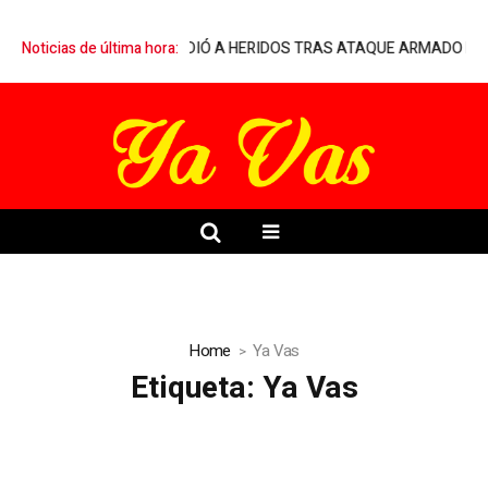
 QUE ATENDIÓ A HERIDOS TRAS ATAQUE ARMADO EN PALENQUE CLA
Noticias de última hora:
Home
Ya Vas
Etiqueta:
Ya Vas