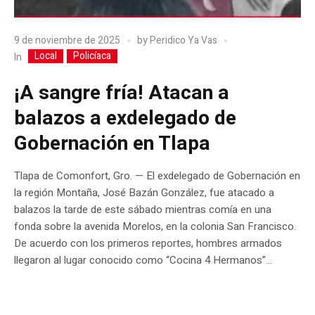
9 de noviembre de 2025
by
Peridico Ya Vas
Local
Policíaca
In
¡A sangre fría! Atacan a
balazos a exdelegado de
Gobernación en Tlapa
Tlapa de Comonfort, Gro. — El exdelegado de Gobernación en
la región Montaña, José Bazán González, fue atacado a
balazos la tarde de este sábado mientras comía en una
fonda sobre la avenida Morelos, en la colonia San Francisco.
De acuerdo con los primeros reportes, hombres armados
llegaron al lugar conocido como “Cocina 4 Hermanos”...