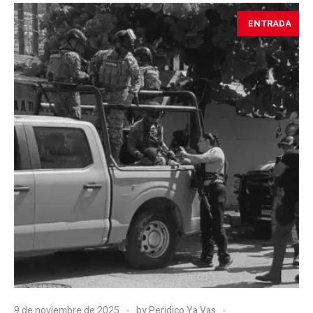
ENTRADA
9 de noviembre de 2025
by
Peridico Ya Vas