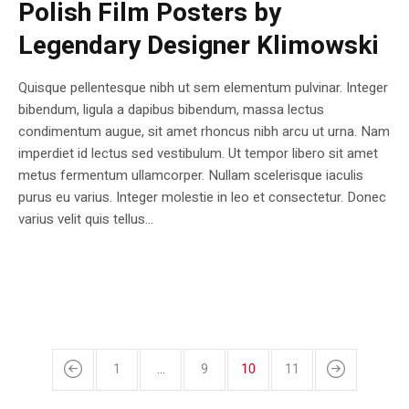
Polish Film Posters by
Legendary Designer Klimowski
Quisque pellentesque nibh ut sem elementum pulvinar. Integer
bibendum, ligula a dapibus bibendum, massa lectus
condimentum augue, sit amet rhoncus nibh arcu ut urna. Nam
imperdiet id lectus sed vestibulum. Ut tempor libero sit amet
metus fermentum ullamcorper. Nullam scelerisque iaculis
purus eu varius. Integer molestie in leo et consectetur. Donec
varius velit quis tellus...
1
…
9
10
11