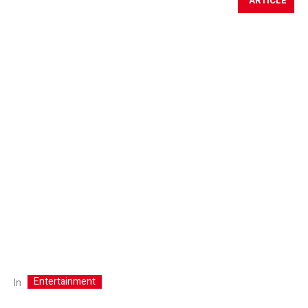
ARTICLE
Entertainment
In