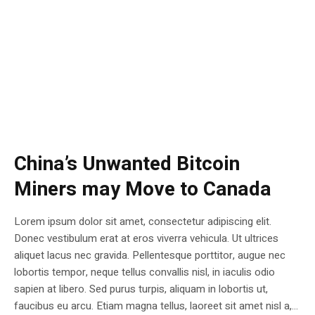
China’s Unwanted Bitcoin
Miners may Move to Canada
Lorem ipsum dolor sit amet, consectetur adipiscing elit.
Donec vestibulum erat at eros viverra vehicula. Ut ultrices
aliquet lacus nec gravida. Pellentesque porttitor, augue nec
lobortis tempor, neque tellus convallis nisl, in iaculis odio
sapien at libero. Sed purus turpis, aliquam in lobortis ut,
faucibus eu arcu. Etiam magna tellus, laoreet sit amet nisl a,...