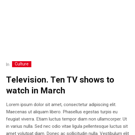
Culture
In
Television. Ten TV shows to
watch in March
Lorem ipsum dolor sit amet, consectetur adipiscing elit.
Maecenas ut aliquam libero. Phasellus egestas turpis eu
feugiat viverra. Etiam luctus tempor diam non ullamcorper. Ut
in varius nulla. Sed nec odio vitae ligula pellentesque luctus sit
amet volutpat diam. Donec ac sollicitudin nulla. Vestibulum elit