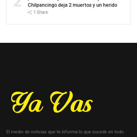
2
Chilpancingo deja 2 muertos y un herido
1
Share
El medio de noticias que te informa lo que sucede en todo