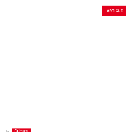
ARTICLE
Culture
In