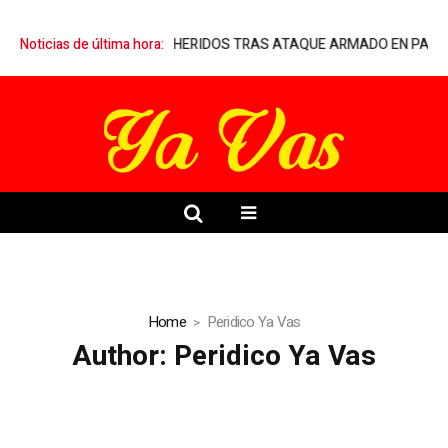
 QUE ATENDIÓ A HERIDOS TRAS ATAQUE ARMADO EN PALENQUE CLA
Noticias de última hora:
Home
Peridico Ya Vas
Author:
Peridico Ya Vas