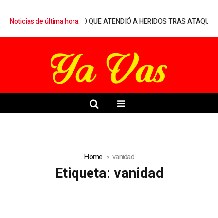
 MARQUELIA A MÉDICO QUE ATENDIÓ A HERIDOS TRAS ATAQUE ARM
Noticias de última hora:
Home
vanidad
Etiqueta:
vanidad