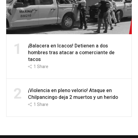
1
¡Balacera en Icacos! Detienen a dos
hombres tras atacar a comerciante de
tacos
1
Share
2
¡Violencia en pleno velorio! Ataque en
Chilpancingo deja 2 muertos y un herido
1
Share