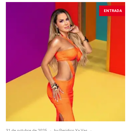
ENTRADA
31 de octubre de 2025
by
Peridico Ya Vas